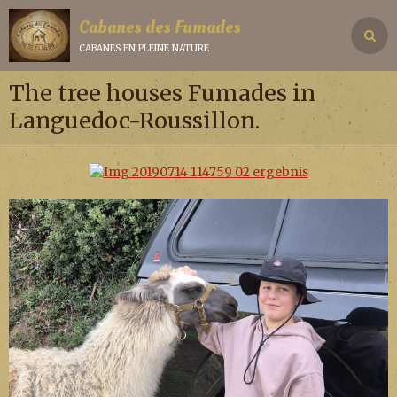
Cabanes des Fumades
cabanes en pleine nature
The tree houses Fumades in
Languedoc-Roussillon.